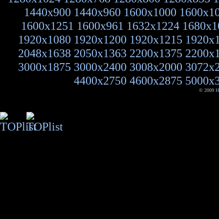
1440x900
1440x960
1600x1000
1600x1
1600x1251
1600x961
1632x1224
1680x1
1920x1080
1920x1200
1920x1215
1920x
2048x1638
2050x1363
2200x1375
2200x
3000x1875
3000x2400
3008x2000
3072x
4400x2750
4600x2875
5000x
© 2009
H