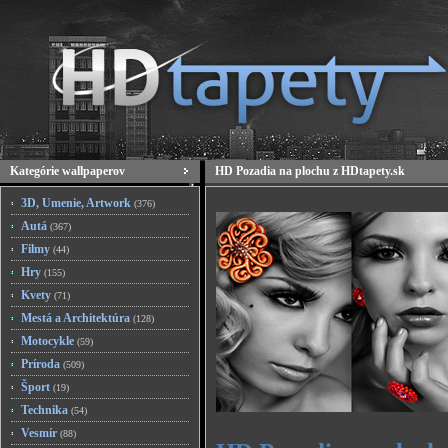
Kategórie wallpaperov
HD Pozadia na plochu z HDtapety.sk
3D, Umenie, Artwork
(376)
Autá
(367)
Filmy
(44)
Hry
(155)
Kvety
(71)
Mestá a Architektúra
(128)
Motocykle
(59)
Príroda
(509)
Šport
(19)
Technika
(54)
Vesmír
(88)