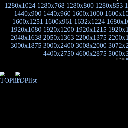
1280x1024
1280x768
1280x800
1280x853
1
1440x900
1440x960
1600x1000
1600x1
1600x1251
1600x961
1632x1224
1680x1
1920x1080
1920x1200
1920x1215
1920x
2048x1638
2050x1363
2200x1375
2200x
3000x1875
3000x2400
3008x2000
3072x
4400x2750
4600x2875
5000x
© 2009
H