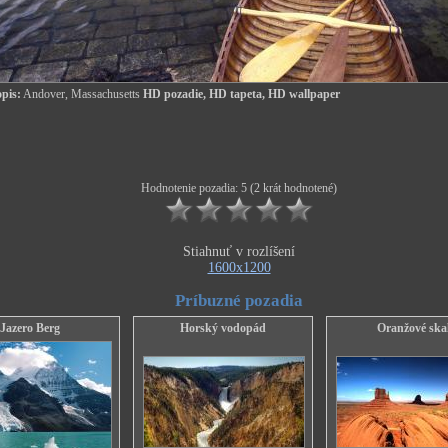
pis:
Andover, Massachusetts
HD pozadie, HD tapeta, HD wallpaper
Hodnotenie pozadia: 5 (2 krát hodnotené)
Stiahnuť v rozlíšení
1600x1200
Príbuzné pozadia
Jazero Berg
Horský vodopád
Oranžové ska