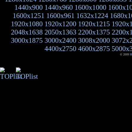
1440x900
1440x960
1600x1000
1600x1
1600x1251
1600x961
1632x1224
1680x1
1920x1080
1920x1200
1920x1215
1920x
2048x1638
2050x1363
2200x1375
2200x
3000x1875
3000x2400
3008x2000
3072x
4400x2750
4600x2875
5000x
© 2009
H