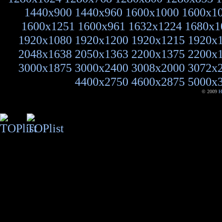
1440x900
1440x960
1600x1000
1600x1
1600x1251
1600x961
1632x1224
1680x1
1920x1080
1920x1200
1920x1215
1920x
2048x1638
2050x1363
2200x1375
2200x
3000x1875
3000x2400
3008x2000
3072x
4400x2750
4600x2875
5000x
© 2009
H