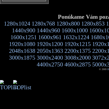
Ponúkame Vám pozad
1280x1024
1280x768
1280x800
1280x853
1
1440x900
1440x960
1600x1000
1600x1
1600x1251
1600x961
1632x1224
1680x1
1920x1080
1920x1200
1920x1215
1920x
2048x1638
2050x1363
2200x1375
2200x
3000x1875
3000x2400
3008x2000
3072x
4400x2750
4600x2875
5000x
© 2009
H